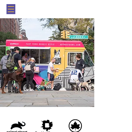
Brooklyn, NY